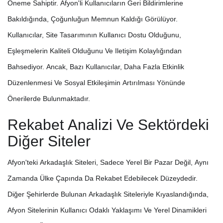
Öneme Sahiptir. Afyon'li Kullanıcıların Geri Bildirimlerine
Bakıldığında, Çoğunluğun Memnun Kaldığı Görülüyor.
Kullanıcılar, Site Tasarımının Kullanıcı Dostu Olduğunu,
Eşleşmelerin Kaliteli Olduğunu Ve Iletişim Kolaylığından
Bahsediyor. Ancak, Bazı Kullanıcılar, Daha Fazla Etkinlik
Düzenlenmesi Ve Sosyal Etkileşimin Artırılması Yönünde
Önerilerde Bulunmaktadır.
Rekabet Analizi Ve Sektördeki
Diğer Siteler
Afyon'teki Arkadaşlık Siteleri, Sadece Yerel Bir Pazar Değil, Aynı
Zamanda Ülke Çapında Da Rekabet Edebilecek Düzeydedir.
Diğer Şehirlerde Bulunan Arkadaşlık Siteleriyle Kıyaslandığında,
Afyon Sitelerinin Kullanıcı Odaklı Yaklaşımı Ve Yerel Dinamikleri