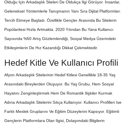
Olduğu Için Arkadaşlık Siteleri De Oldukça Ilgi Görüyor. İnsanlar,
Geleneksel Yöntemlerle Tanışmanın Yanı Sıra Dijital Platformları
Tercih Etmeye Başladı. Özellikle Gençler Arasında Bu Sitelerin
Popülaritesi Hızla Artmakta. 2020 Yılından Bu Yana Kullanıcı
Sayısında %50 Artış Gözlemlendiği, Sosyal Medya Üzerindeki
Etkileşimlerin De Hız Kazandığı Dikkat Çekmektedir.
Hedef Kitle Ve Kullanıcı Profili
Afyon Arkadaşlık Sitelerinin Hedef Kitlesi Genellikle 18-35 Yaş
Arasındaki Bireylerden Oluşuyor. Bu Yaş Grubu, Hem Sosyal
Hayatını Zenginleştirmek Hem De Romantik Ilişkiler Kurmak
Adına Arkadaşlık Sitelerini Sıkça Kullanıyor. Kullanıcı Profilleri Ise
Farklı Meslek Gruplarını Ve Eğitim Düzeylerini Kapsıyor. Eğitimli
Gençlerin Platformlara Olan Ilgisi, Dolaşımdaki Bilgilerin