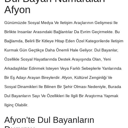
Afyon
Günümüzde Sosyal Medya Ve Iletişim Araçlarının Gelişmesi Ile
Birlikte Insanlar Arasındaki Bağlantılar Da Evrim Geçirmekte. Bu
Bağlamda, Belirli Bir Kitleye Hitap Eden Özel Kategorilerde Iletişim
Kurmak Gün Geçtikçe Daha Önemli Hale Geliyor. Dul Bayanlar,
Özellikle Sosyal Hayatlarında Destek Arayışında Olan, Yeni
Arkadaşlıklar Edinmek Isteyen Veya Farklı Sebeplerle Yanlarında
Bir Eş Adayı Arayan Bireylerdir. Afyon, Kültürel Zenginliği Ve
Sosyal Dinamikleri Ile Bilinen Bir Şehir Olması Nedeniyle, Burada
Dul Bayanların Sayı Ve Özellikleri Ile Ilgili Bir Araştırma Yapmak
Ilginç Olabilir.
Afyon'te Dul Bayanların