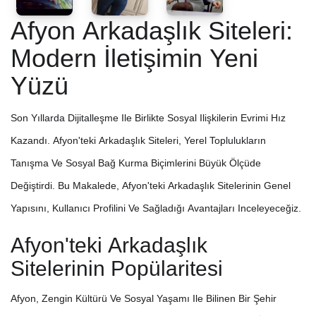
Afyon Arkadaşlık Siteleri:
Modern İletişimin Yeni
Yüzü
Son Yıllarda Dijitalleşme Ile Birlikte Sosyal Ilişkilerin Evrimi Hız
Kazandı. Afyon'teki Arkadaşlık Siteleri, Yerel Toplulukların
Tanışma Ve Sosyal Bağ Kurma Biçimlerini Büyük Ölçüde
Değiştirdi. Bu Makalede, Afyon'teki Arkadaşlık Sitelerinin Genel
Yapısını, Kullanıcı Profilini Ve Sağladığı Avantajları Inceleyeceğiz.
Afyon'teki Arkadaşlık
Sitelerinin Popülaritesi
Afyon, Zengin Kültürü Ve Sosyal Yaşamı Ile Bilinen Bir Şehir