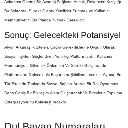
Anlaması Önemli Bir Avantaj Sağlıyor. Ancak, Rekabetin Kızıştığı
Bu Sektörde, Sürekli Olarak Yenilikler Sunmak Ve Kullanıcı
Memnuniyetini Ön Planda Tutmak Gereklidir.
Sonuç: Gelecekteki Potansiyel
Afyon Arkadaşlık Siteleri, Çağın Gerekliliklerine Uygun Olarak
Sosyal Ilişkileri Güçlendiren Yenilikçi Platformlardır. Kullanıcı
Memnuniyeti, Güvenlik Önlemleri Ve Sürekli Gelişme, Bu
Platformların Gelecekteki Başarısını Şekillendirecektir. Ayrıca, Bu
Tür Sitelerin Toplumda Sosyal Bağları Artırıcı Bir Rol Oynaması,
Daha Geniş Bir Etkileşim Alanı Oluşturacak Ve Bireylerin Topluma
Entegrasyonunu Kolaylaştıracaktır.
Dul Bayan Numaraları