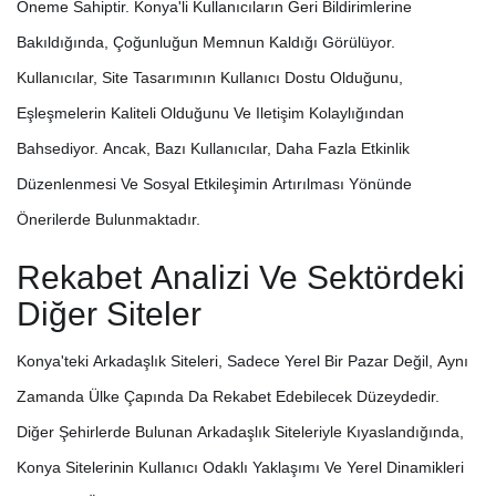
Öneme Sahiptir. Konya'li Kullanıcıların Geri Bildirimlerine
Bakıldığında, Çoğunluğun Memnun Kaldığı Görülüyor.
Kullanıcılar, Site Tasarımının Kullanıcı Dostu Olduğunu,
Eşleşmelerin Kaliteli Olduğunu Ve Iletişim Kolaylığından
Bahsediyor. Ancak, Bazı Kullanıcılar, Daha Fazla Etkinlik
Düzenlenmesi Ve Sosyal Etkileşimin Artırılması Yönünde
Önerilerde Bulunmaktadır.
Rekabet Analizi Ve Sektördeki
Diğer Siteler
Konya'teki Arkadaşlık Siteleri, Sadece Yerel Bir Pazar Değil, Aynı
Zamanda Ülke Çapında Da Rekabet Edebilecek Düzeydedir.
Diğer Şehirlerde Bulunan Arkadaşlık Siteleriyle Kıyaslandığında,
Konya Sitelerinin Kullanıcı Odaklı Yaklaşımı Ve Yerel Dinamikleri