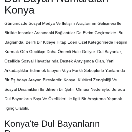
Konya
Günümüzde Sosyal Medya Ve Iletişim Araçlarının Gelişmesi Ile
Birlikte Insanlar Arasındaki Bağlantılar Da Evrim Geçirmekte. Bu
Bağlamda, Belirli Bir Kitleye Hitap Eden Özel Kategorilerde Iletişim
Kurmak Gün Geçtikçe Daha Önemli Hale Geliyor. Dul Bayanlar,
Özellikle Sosyal Hayatlarında Destek Arayışında Olan, Yeni
Arkadaşlıklar Edinmek Isteyen Veya Farklı Sebeplerle Yanlarında
Bir Eş Adayı Arayan Bireylerdir. Konya, Kültürel Zenginliği Ve
Sosyal Dinamikleri Ile Bilinen Bir Şehir Olması Nedeniyle, Burada
Dul Bayanların Sayı Ve Özellikleri Ile Ilgili Bir Araştırma Yapmak
Ilginç Olabilir.
Konya'te Dul Bayanların