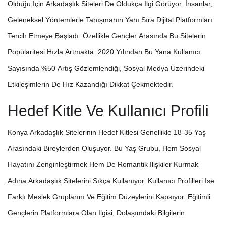
Olduğu Için Arkadaşlık Siteleri De Oldukça Ilgi Görüyor. İnsanlar,
Geleneksel Yöntemlerle Tanışmanın Yanı Sıra Dijital Platformları
Tercih Etmeye Başladı. Özellikle Gençler Arasında Bu Sitelerin
Popülaritesi Hızla Artmakta. 2020 Yılından Bu Yana Kullanıcı
Sayısında %50 Artış Gözlemlendiği, Sosyal Medya Üzerindeki
Etkileşimlerin De Hız Kazandığı Dikkat Çekmektedir.
Hedef Kitle Ve Kullanıcı Profili
Konya Arkadaşlık Sitelerinin Hedef Kitlesi Genellikle 18-35 Yaş
Arasındaki Bireylerden Oluşuyor. Bu Yaş Grubu, Hem Sosyal
Hayatını Zenginleştirmek Hem De Romantik Ilişkiler Kurmak
Adına Arkadaşlık Sitelerini Sıkça Kullanıyor. Kullanıcı Profilleri Ise
Farklı Meslek Gruplarını Ve Eğitim Düzeylerini Kapsıyor. Eğitimli
Gençlerin Platformlara Olan Ilgisi, Dolaşımdaki Bilgilerin