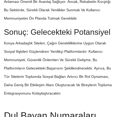
Anlaması Önemli Bir Avantaj Sağlıyor. Ancak, Rekabetin Kızıştığı
Bu Sektörde, Sürekli Olarak Yenilikler Sunmak Ve Kullanıcı
Memnuniyetini Ön Planda Tutmak Gereklidir.
Sonuç: Gelecekteki Potansiyel
Konya Arkadaşlık Siteleri, Çağın Gerekliliklerine Uygun Olarak
Sosyal Ilişkileri Güçlendiren Yenilikçi Platformlardır. Kullanıcı
Memnuniyeti, Güvenlik Önlemleri Ve Sürekli Gelişme, Bu
Platformların Gelecekteki Başarısını Şekillendirecektir. Ayrıca, Bu
Tür Sitelerin Toplumda Sosyal Bağları Artırıcı Bir Rol Oynaması,
Daha Geniş Bir Etkileşim Alanı Oluşturacak Ve Bireylerin Topluma
Entegrasyonunu Kolaylaştıracaktır.
Dul Bayan Numaraları