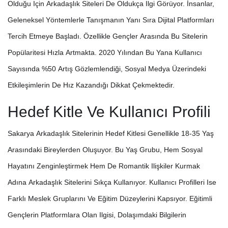
Olduğu Için Arkadaşlık Siteleri De Oldukça Ilgi Görüyor. İnsanlar,
Geleneksel Yöntemlerle Tanışmanın Yanı Sıra Dijital Platformları
Tercih Etmeye Başladı. Özellikle Gençler Arasında Bu Sitelerin
Popülaritesi Hızla Artmakta. 2020 Yılından Bu Yana Kullanıcı
Sayısında %50 Artış Gözlemlendiği, Sosyal Medya Üzerindeki
Etkileşimlerin De Hız Kazandığı Dikkat Çekmektedir.
Hedef Kitle Ve Kullanıcı Profili
Sakarya Arkadaşlık Sitelerinin Hedef Kitlesi Genellikle 18-35 Yaş
Arasındaki Bireylerden Oluşuyor. Bu Yaş Grubu, Hem Sosyal
Hayatını Zenginleştirmek Hem De Romantik Ilişkiler Kurmak
Adına Arkadaşlık Sitelerini Sıkça Kullanıyor. Kullanıcı Profilleri Ise
Farklı Meslek Gruplarını Ve Eğitim Düzeylerini Kapsıyor. Eğitimli
Gençlerin Platformlara Olan Ilgisi, Dolaşımdaki Bilgilerin