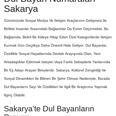
Sakarya
Günümüzde Sosyal Medya Ve Iletişim Araçlarının Gelişmesi Ile
Birlikte Insanlar Arasındaki Bağlantılar Da Evrim Geçirmekte. Bu
Bağlamda, Belirli Bir Kitleye Hitap Eden Özel Kategorilerde Iletişim
Kurmak Gün Geçtikçe Daha Önemli Hale Geliyor. Dul Bayanlar,
Özellikle Sosyal Hayatlarında Destek Arayışında Olan, Yeni
Arkadaşlıklar Edinmek Isteyen Veya Farklı Sebeplerle Yanlarında
Bir Eş Adayı Arayan Bireylerdir. Sakarya, Kültürel Zenginliği Ve
Sosyal Dinamikleri Ile Bilinen Bir Şehir Olması Nedeniyle, Burada
Dul Bayanların Sayı Ve Özellikleri Ile Ilgili Bir Araştırma Yapmak
Ilginç Olabilir.
Sakarya'te Dul Bayanların