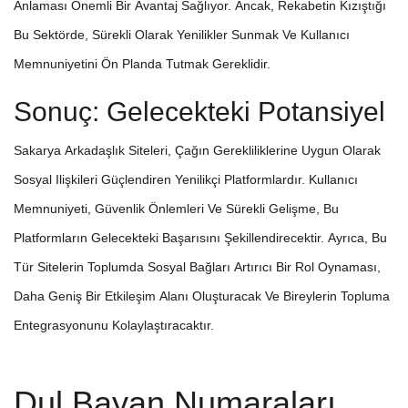
Anlaması Önemli Bir Avantaj Sağlıyor. Ancak, Rekabetin Kızıştığı
Bu Sektörde, Sürekli Olarak Yenilikler Sunmak Ve Kullanıcı
Memnuniyetini Ön Planda Tutmak Gereklidir.
Sonuç: Gelecekteki Potansiyel
Sakarya Arkadaşlık Siteleri, Çağın Gerekliliklerine Uygun Olarak
Sosyal Ilişkileri Güçlendiren Yenilikçi Platformlardır. Kullanıcı
Memnuniyeti, Güvenlik Önlemleri Ve Sürekli Gelişme, Bu
Platformların Gelecekteki Başarısını Şekillendirecektir. Ayrıca, Bu
Tür Sitelerin Toplumda Sosyal Bağları Artırıcı Bir Rol Oynaması,
Daha Geniş Bir Etkileşim Alanı Oluşturacak Ve Bireylerin Topluma
Entegrasyonunu Kolaylaştıracaktır.
Dul Bayan Numaraları