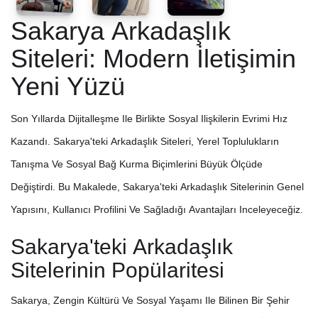
Sakarya Arkadaşlık
Siteleri: Modern İletişimin
Yeni Yüzü
Son Yıllarda Dijitalleşme Ile Birlikte Sosyal Ilişkilerin Evrimi Hız
Kazandı. Sakarya'teki Arkadaşlık Siteleri, Yerel Toplulukların
Tanışma Ve Sosyal Bağ Kurma Biçimlerini Büyük Ölçüde
Değiştirdi. Bu Makalede, Sakarya'teki Arkadaşlık Sitelerinin Genel
Yapısını, Kullanıcı Profilini Ve Sağladığı Avantajları Inceleyeceğiz.
Sakarya'teki Arkadaşlık
Sitelerinin Popülaritesi
Sakarya, Zengin Kültürü Ve Sosyal Yaşamı Ile Bilinen Bir Şehir