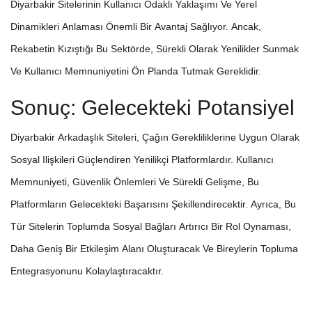
Diyarbakir Sitelerinin Kullanıcı Odaklı Yaklaşımı Ve Yerel
Dinamikleri Anlaması Önemli Bir Avantaj Sağlıyor. Ancak,
Rekabetin Kızıştığı Bu Sektörde, Sürekli Olarak Yenilikler Sunmak
Ve Kullanıcı Memnuniyetini Ön Planda Tutmak Gereklidir.
Sonuç: Gelecekteki Potansiyel
Diyarbakir Arkadaşlık Siteleri, Çağın Gerekliliklerine Uygun Olarak
Sosyal Ilişkileri Güçlendiren Yenilikçi Platformlardır. Kullanıcı
Memnuniyeti, Güvenlik Önlemleri Ve Sürekli Gelişme, Bu
Platformların Gelecekteki Başarısını Şekillendirecektir. Ayrıca, Bu
Tür Sitelerin Toplumda Sosyal Bağları Artırıcı Bir Rol Oynaması,
Daha Geniş Bir Etkileşim Alanı Oluşturacak Ve Bireylerin Topluma
Entegrasyonunu Kolaylaştıracaktır.