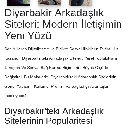
Diyarbakir Arkadaşlık
Siteleri: Modern İletişimin
Yeni Yüzü
Son Yıllarda Dijitalleşme Ile Birlikte Sosyal Ilişkilerin Evrimi Hız
Kazandı. Diyarbakir'teki Arkadaşlık Siteleri, Yerel Toplulukların
Tanışma Ve Sosyal Bağ Kurma Biçimlerini Büyük Ölçüde
Değiştirdi. Bu Makalede, Diyarbakir'teki Arkadaşlık Sitelerinin
Genel Yapısını, Kullanıcı Profilini Ve Sağladığı Avantajları
Inceleyeceğiz.
Diyarbakir'teki Arkadaşlık
Sitelerinin Popülaritesi