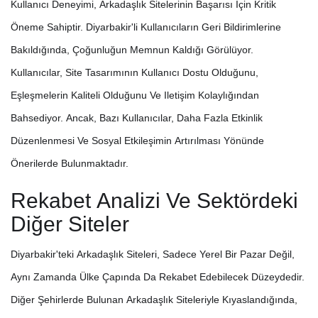
Kullanıcı Deneyimi, Arkadaşlık Sitelerinin Başarısı Için Kritik
Öneme Sahiptir. Diyarbakir'li Kullanıcıların Geri Bildirimlerine
Bakıldığında, Çoğunluğun Memnun Kaldığı Görülüyor.
Kullanıcılar, Site Tasarımının Kullanıcı Dostu Olduğunu,
Eşleşmelerin Kaliteli Olduğunu Ve Iletişim Kolaylığından
Bahsediyor. Ancak, Bazı Kullanıcılar, Daha Fazla Etkinlik
Düzenlenmesi Ve Sosyal Etkileşimin Artırılması Yönünde
Önerilerde Bulunmaktadır.
Rekabet Analizi Ve Sektördeki
Diğer Siteler
Diyarbakir'teki Arkadaşlık Siteleri, Sadece Yerel Bir Pazar Değil,
Aynı Zamanda Ülke Çapında Da Rekabet Edebilecek Düzeydedir.
Diğer Şehirlerde Bulunan Arkadaşlık Siteleriyle Kıyaslandığında,