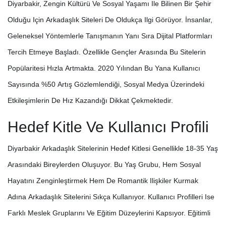
Diyarbakir, Zengin Kültürü Ve Sosyal Yaşamı Ile Bilinen Bir Şehir
Olduğu Için Arkadaşlık Siteleri De Oldukça Ilgi Görüyor. İnsanlar,
Geleneksel Yöntemlerle Tanışmanın Yanı Sıra Dijital Platformları
Tercih Etmeye Başladı. Özellikle Gençler Arasında Bu Sitelerin
Popülaritesi Hızla Artmakta. 2020 Yılından Bu Yana Kullanıcı
Sayısında %50 Artış Gözlemlendiği, Sosyal Medya Üzerindeki
Etkileşimlerin De Hız Kazandığı Dikkat Çekmektedir.
Hedef Kitle Ve Kullanıcı Profili
Diyarbakir Arkadaşlık Sitelerinin Hedef Kitlesi Genellikle 18-35 Yaş
Arasındaki Bireylerden Oluşuyor. Bu Yaş Grubu, Hem Sosyal
Hayatını Zenginleştirmek Hem De Romantik Ilişkiler Kurmak
Adına Arkadaşlık Sitelerini Sıkça Kullanıyor. Kullanıcı Profilleri Ise
Farklı Meslek Gruplarını Ve Eğitim Düzeylerini Kapsıyor. Eğitimli