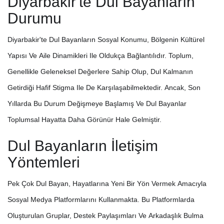
Diyarbakir'te Dul Bayanların
Durumu
Diyarbakir'te Dul Bayanların Sosyal Konumu, Bölgenin Kültürel
Yapısı Ve Aile Dinamikleri Ile Oldukça Bağlantılıdır. Toplum,
Genellikle Geleneksel Değerlere Sahip Olup, Dul Kalmanın
Getirdiği Hafif Stigma Ile De Karşılaşabilmektedir. Ancak, Son
Yıllarda Bu Durum Değişmeye Başlamış Ve Dul Bayanlar
Toplumsal Hayatta Daha Görünür Hale Gelmiştir.
Dul Bayanların İletişim
Yöntemleri
Pek Çok Dul Bayan, Hayatlarına Yeni Bir Yön Vermek Amacıyla
Sosyal Medya Platformlarını Kullanmakta. Bu Platformlarda
Oluşturulan Gruplar, Destek Paylaşımları Ve Arkadaşlık Bulma