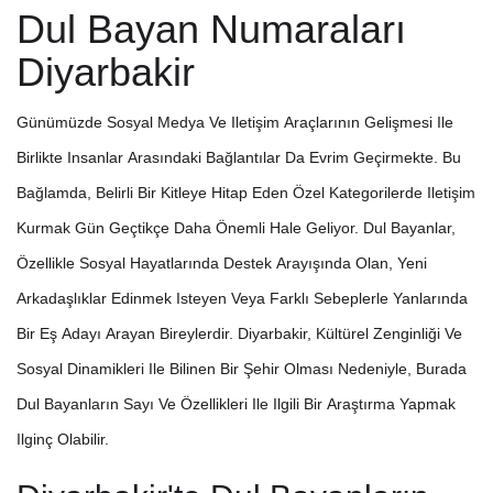
Dul Bayan Numaraları
Diyarbakir
Günümüzde Sosyal Medya Ve Iletişim Araçlarının Gelişmesi Ile
Birlikte Insanlar Arasındaki Bağlantılar Da Evrim Geçirmekte. Bu
Bağlamda, Belirli Bir Kitleye Hitap Eden Özel Kategorilerde Iletişim
Kurmak Gün Geçtikçe Daha Önemli Hale Geliyor. Dul Bayanlar,
Özellikle Sosyal Hayatlarında Destek Arayışında Olan, Yeni
Arkadaşlıklar Edinmek Isteyen Veya Farklı Sebeplerle Yanlarında
Bir Eş Adayı Arayan Bireylerdir. Diyarbakir, Kültürel Zenginliği Ve
Sosyal Dinamikleri Ile Bilinen Bir Şehir Olması Nedeniyle, Burada
Dul Bayanların Sayı Ve Özellikleri Ile Ilgili Bir Araştırma Yapmak
Ilginç Olabilir.